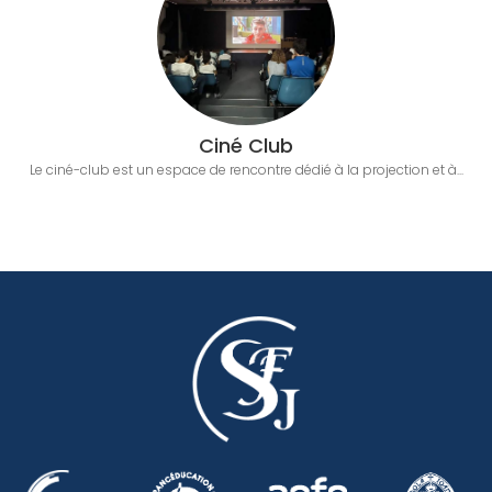
Ciné Club
Le ciné-club est un espace de rencontre dédié à la projection et à...