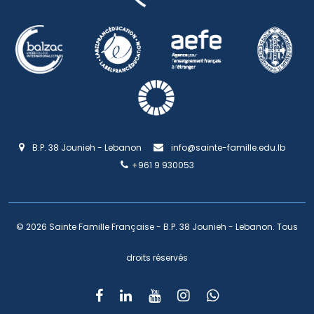
B.P. 38 Jounieh - Lebanon
info@sainte-famille.edu.lb
+961 9 930053
© 2026 Sainte Famille Française - B.P. 38 Jounieh - Lebanon. Tous
droits réservés