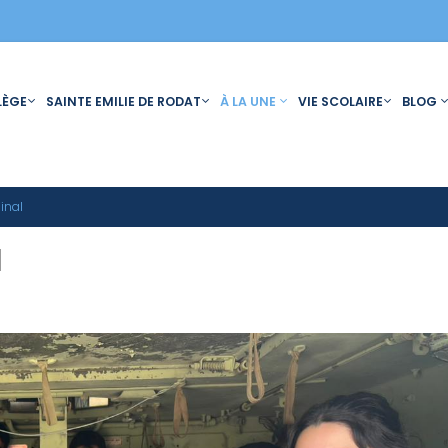
LÈGE
SAINTE EMILIE DE RODAT
À LA UNE
VIE SCOLAIRE
BLOG
inal
l