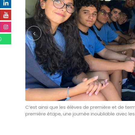
C’est ainsi que les élèves de première et de te
première étape, une journée inoubliable avec le