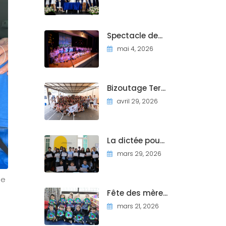
Spectacle de...
mai 4, 2026
Bizoutage Ter...
avril 29, 2026
La dictée pou...
mars 29, 2026
me
Fête des mère...
mars 21, 2026