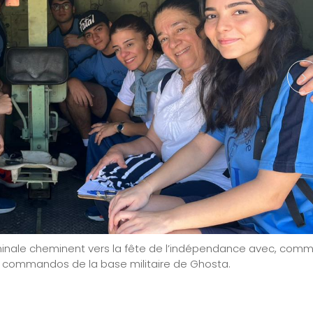
rminale cheminent vers la fête de l’indépendance avec, com
s commandos de la base militaire de Ghosta.